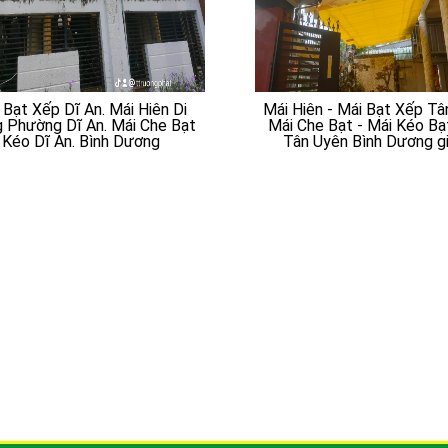
 Bạt Xếp Dĩ An. Mái Hiên Di
Mái Hiên - Mái Bạt Xếp Tâ
 Phường Dĩ An. Mái Che Bạt
Mái Che Bạt - Mái Kéo B
Kéo Dĩ An. Bình Dương
Tân Uyên Bình Dương gi