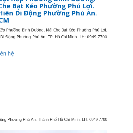
Che Bạt Kéo Phường Phú Lợi.
Hiên Di Động Phường Phú An.
HCM
Xếp Phường Bình Dương. Mái Che Bạt Kéo Phường Phú Lợi.
 Di Động Phường Phú An. TP. Hồ Chí Minh. LH: 0949 7700
iên hệ
Động Phường Phú An. Thành Phố Hồ Chí Minh.
LH: 0949 7700