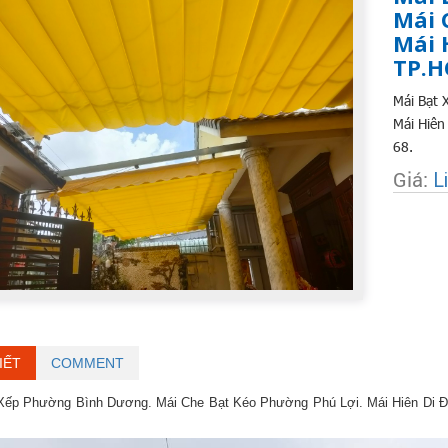
Mái 
Mái 
TP.
Mái Bạt 
Mái Hiên
68.
Giá:
L
IẾT
COMMENT
Xếp Phường Bình Dương. Mái Che Bạt Kéo Phường Phú Lợi. Mái Hiên Di 