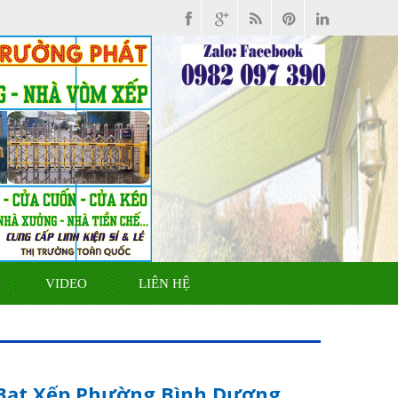
VIDEO
LIÊN HỆ
Bạt Xếp Phường Bình Dương.