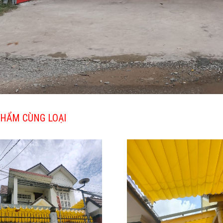
HẨM CÙNG LOẠI