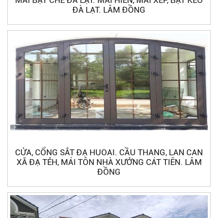
ĐÀ LẠT. LÂM ĐỒNG
CỬA, CỔNG SẮT ĐẠ HUOAI. CẦU THANG, LAN CAN
XÃ ĐẠ TẺH, MÁI TÔN NHÀ XƯỞNG CÁT TIÊN. LÂM
ĐỒNG