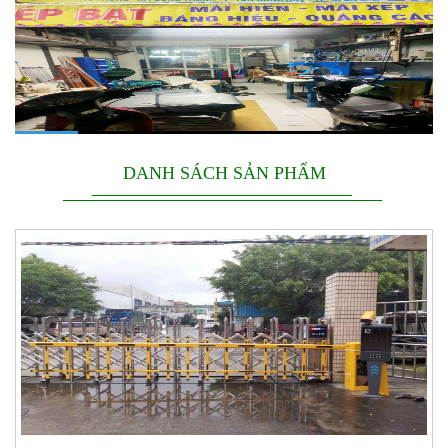
DANH SÁCH SẢN PHẨM